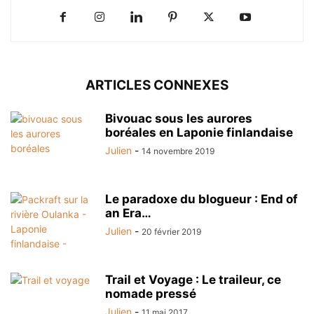
ARTICLES CONNEXES
Bivouac sous les aurores
boréales en Laponie finlandaise
Julien
-
14 novembre 2019
Le paradoxe du blogueur : End of
an Era…
Julien
-
20 février 2019
Trail et Voyage : Le traileur, ce
nomade pressé
Julien
-
11 mai 2017