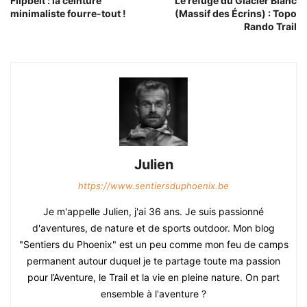
Flipbelt : la ceinture
Le refuge du Glacier Blanc
minimaliste fourre-tout !
(Massif des Écrins) : Topo
Rando Trail
Julien
https://www.sentiersduphoenix.be
Je m'appelle Julien, j'ai 36 ans. Je suis passionné
d'aventures, de nature et de sports outdoor. Mon blog
"Sentiers du Phoenix" est un peu comme mon feu de camps
permanent autour duquel je te partage toute ma passion
pour l’Aventure, le Trail et la vie en pleine nature. On part
ensemble à l'aventure ?