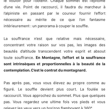
le vouloir pour l’obtenir. Chaque sommet est l’épitomé
d’une vie. Point de raccourci, il faudra du marcheur à
l’alpiniste en passant par le coureur fournir l’effort
nécessaire au mérite de ce que l’on fantasme
intérieurement : un panorama à couper le souffle.
La souffrance n’est que relative mais nécessaire,
concentrant votre raison sur vos pas, les images des
beautés d’altitude transcendent votre esprit et absout
toute souffrance.
En Montagne, l’effort et la souffrance
sont intrinsèques et proportionnelles à la beauté de la
contemplation. C’est le contrat du montagnard.
Pas après pas, vous vous élevez au propre comme au
figuré. Le souffle devient plus court. La foulée se
raccourcit. Vous approchez du sommet. Plus que quelques
pas. Vous regardez une ultime fois vos pieds et vous
relevez les yeux vers un horizon flamboyant à 360°.