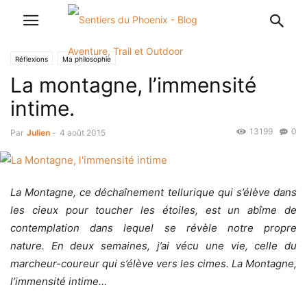
Réflexions
Ma philosophie
La montagne, l’immensité
intime.
13199
0
Par
Julien
-
4 août 2015
La Montagne, ce déchaînement tellurique qui s’élève dans
les cieux pour toucher les étoiles, est un abîme de
contemplation dans lequel se révèle notre propre
nature. En deux semaines, j’ai vécu une vie, celle du
marcheur-coureur qui s’élève vers les cimes. La Montagne,
l’immensité intime…