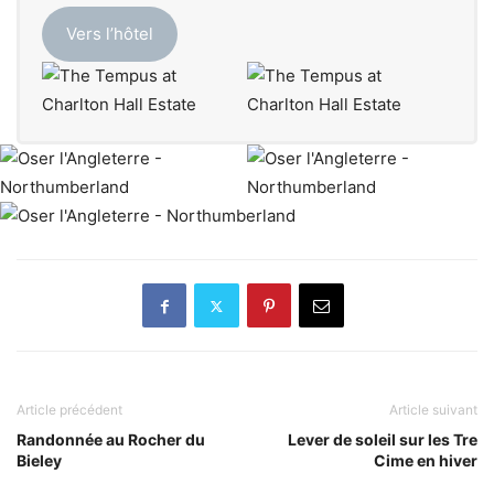
Vers l’hôtel
Article précédent
Article suivant
Randonnée au Rocher du
Lever de soleil sur les Tre
Bieley
Cime en hiver