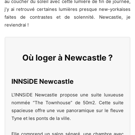
au coucher du soleil avec cette lumière de fin de journée,
j’y ai retrouvé certaines lumières presque new-yorkaises
faites de contrastes et de solennité. Newcastle, je
reviendrai !
Où loger à Newcastle ?
INNSiDE Newcastle
L’INNSiDE Newcastle propose une suite luxueuse
nommée “The Townhouse” de 50m2. Cette suite
spacieuse offre une vue panoramique sur le fleuve
Tyne et les ponts de la ville.
Elle comprend un salon séparé, une chambre avec