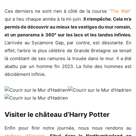
Ces derniers ne sont rien à côté de la course
“The Wall”
qui a lieu chaque année à la mi-juin.
Il n’empêche. Cela m’a
permis de découvrir au mieux les vestiges du mur romain,
et un panorama à 360° sur les lacs et les landes infinies.
L’arrivée au Sycamore Gap, par contre, est désolante. En
effet, l’arbre le plus célèbre de Grande Bretagne se tenait
là comblant de ses ramures la trouée dans le mur. Il a été
abattu par un homme fin 2023. La folie des hommes est
décidément infinie.
Visiter le château d’Harry Potter
Enfin pour finir notre journée, nous nous rendons au
château d’Alnwick
.
Situé dans le Northumberland en