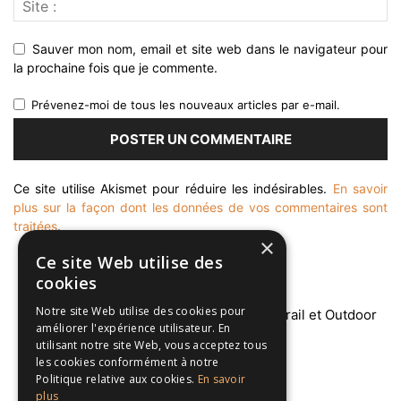
Sauver mon nom, email et site web dans le navigateur pour
la prochaine fois que je commente.
Prévenez-moi de tous les nouveaux articles par e-mail.
Ce site utilise Akismet pour réduire les indésirables.
En savoir
plus sur la façon dont les données de vos commentaires sont
traitées
.
×
Ce site Web utilise des
cookies
Notre site Web utilise des cookies pour
améliorer l'expérience utilisateur. En
utilisant notre site Web, vous acceptez tous
les cookies conformément à notre
À PROPOS
Politique relative aux cookies.
En savoir
plus