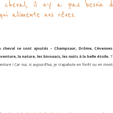
 cheval, il n’y a pas besoin d
qui alimente nos rêves.
 cheval se sont ajoutés – Champsaur, Drôme, Cévennes o
nture, la nature, les bivouacs, les nuits à la belle étoile.
T
ure ! Car oui, si aujourd’hui, je crapahute en forêt ou en mont