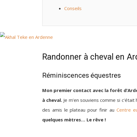
Conseils
Randonner à cheval en A
Réminiscences équestres
Mon premier contact avec la forêt d’Arde
à cheval.
Je m’en souviens comme si c’était h
des amis le plateau pour finir au
Centre e
quelques mètres… Le rêve !