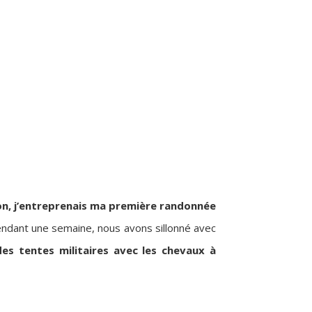
ion, j’entreprenais ma première randonnée
 Pendant une semaine, nous avons sillonné avec
es tentes militaires avec les chevaux à