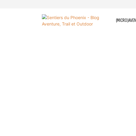
(MICRO)AVE