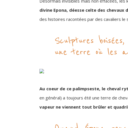
Désormais invisibles mais non effacées, les
divine Epona, déesse celte des chevaux 
des histoires racontées par des cavaliers le s
Sculptures boisées
une terre où les a
Au coeur de ce palimpseste, le cheval ry
en général) a toujours été une terre de chev
vapeur ne viennent tout brûler et quadril