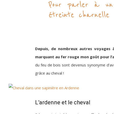
Pour parler à un
étreinte charnelle 
Depuis, de nombreux autres voyages à
marquant au fer rouge mon goût pour l’ave
du feu de bois sont devenus synonyme d’avent
grâce au cheval !
L’ardenne et le cheval