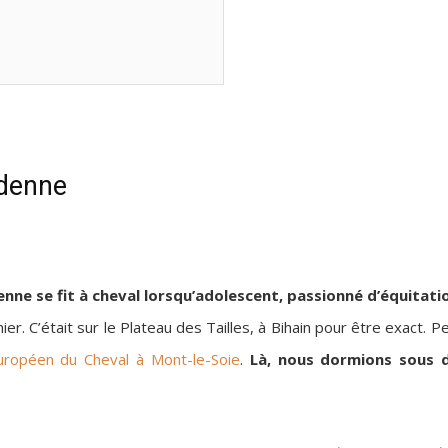
rdenne
nne se fit à cheval lorsqu’adolescent, passionné d’équitat
ier. C’était sur le Plateau des Tailles, à Bihain pour être exact.
uropéen du Cheval à Mont-le-Soie
.
Là, nous dormions sous d