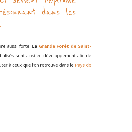
 devient l’épitomé
 résonnant dans les
…
ore aussi forte.
La
Grande Forêt de Saint-
 balisés sont ainsi en développement afin de
jouter à ceux que l’on retrouve dans le
Pays de