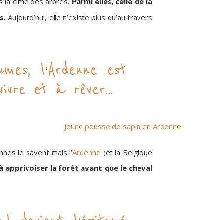
 la cime des arbres.
Parmi elles, celle de la
s.
Aujourd’hui, elle n’existe plus qu’au travers
umes, l’Ardenne est
vivre et à rêver…
nes le savent mais l’
Ardenne
(et la Belgique
à apprivoiser la forêt avant que le cheval