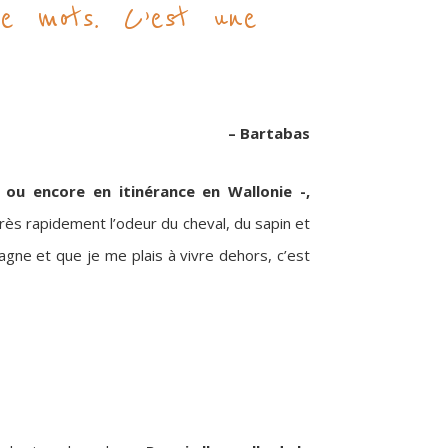
e mots. C’est une
– Bartabas
u encore en itinérance en Wallonie -,
rès rapidement l’odeur du cheval, du sapin et
agne et que je me plais à vivre dehors, c’est