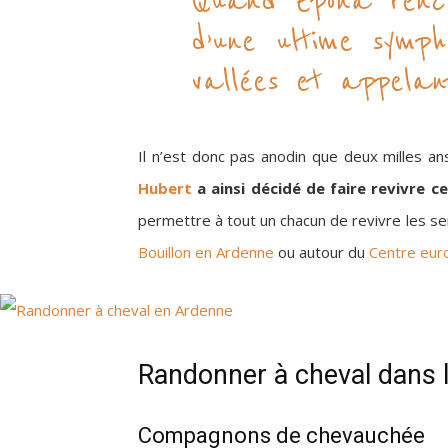
Quand Épona renco
d’une ultime symph
vallées et appela
Il n’est donc pas anodin que deux milles an
Hubert
a ainsi décidé de faire revivre ce 
permettre à tout un chacun de revivre les s
Bouillon en Ardenne
ou autour du
Centre eur
Randonner à cheval dans l
Compagnons de chevauchée