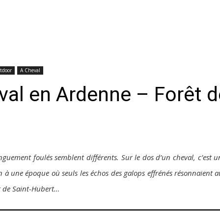
tdoor
A Cheval
al en Ardenne – Forêt d
longuement foulés semblent différents. Sur le dos d’un cheval, c’est
tan à une époque où seuls les échos des galops effrénés résonnaient
t de Saint-Hubert…