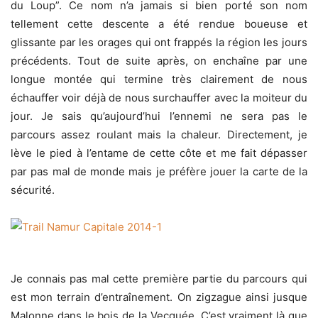
du Loup”. Ce nom n’a jamais si bien porté son nom
tellement cette descente a été rendue boueuse et
glissante par les orages qui ont frappés la région les jours
précédents. Tout de suite après, on enchaîne par une
longue montée qui termine très clairement de nous
échauffer voir déjà de nous surchauffer avec la moiteur du
jour. Je sais qu’aujourd’hui l’ennemi ne sera pas le
parcours assez roulant mais la chaleur. Directement, je
lève le pied à l’entame de cette côte et me fait dépasser
par pas mal de monde mais je préfère jouer la carte de la
sécurité.
Je connais pas mal cette première partie du parcours qui
est mon terrain d’entraînement. On zigzague ainsi jusque
Malonne dans le bois de la Vecquée. C’est vraiment là que