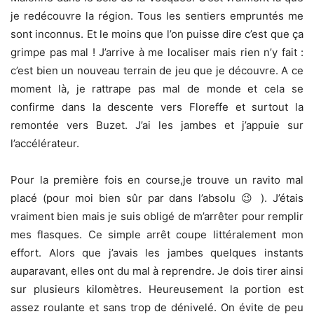
je redécouvre la région. Tous les sentiers empruntés me
sont inconnus. Et le moins que l’on puisse dire c’est que ça
grimpe pas mal ! J’arrive à me localiser mais rien n’y fait :
c’est bien un nouveau terrain de jeu que je découvre. A ce
moment là, je rattrape pas mal de monde et cela se
confirme dans la descente vers Floreffe et surtout la
remontée vers Buzet. J’ai les jambes et j’appuie sur
l’accélérateur.
Pour la première fois en course,je trouve un ravito mal
placé (pour moi bien sûr par dans l’absolu 😉 ). J’étais
vraiment bien mais je suis obligé de m’arrêter pour remplir
mes flasques. Ce simple arrêt coupe littéralement mon
effort. Alors que j’avais les jambes quelques instants
auparavant, elles ont du mal à reprendre. Je dois tirer ainsi
sur plusieurs kilomètres. Heureusement la portion est
assez roulante et sans trop de dénivelé. On évite de peu