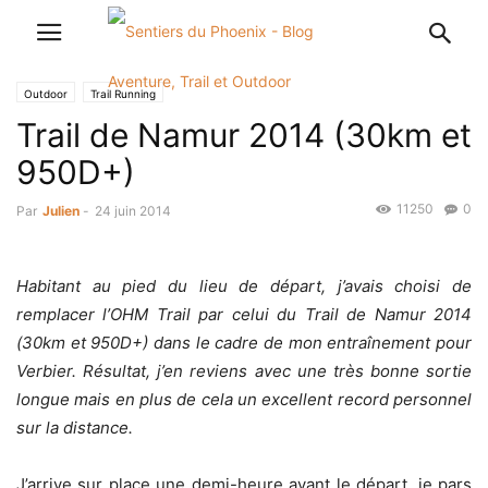
Outdoor
Trail Running
Trail de Namur 2014 (30km et
950D+)
11250
0
Par
Julien
-
24 juin 2014
Habitant au pied du lieu de départ, j’avais choisi de
remplacer l’OHM Trail par celui du Trail de Namur 2014
(30km et 950D+) dans le cadre de mon entraînement pour
Verbier. Résultat, j’en reviens avec une très bonne sortie
longue mais en plus de cela un excellent record personnel
sur la distance.
J’arrive sur place une demi-heure avant le départ, je pars