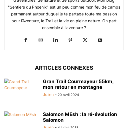
d'aventures, de nature et de sports outdoor. Mon blog
"Sentiers du Phoenix" est un peu comme mon feu de camps
permanent autour duquel je te partage toute ma passion
pour l’Aventure, le Trail et la vie en pleine nature. On part
ensemble à l'aventure ?
ARTICLES CONNEXES
Gran Trail Courmayeur 55km,
mon retour en montagne
Julien
-
20 avril 2024
Salomon MEsh : la ré-évolution
Salomon
Julien
-
4 juillet 2018