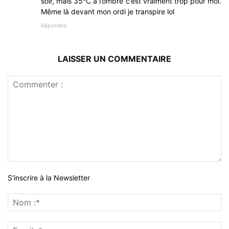
soir, mais 35°C à l’ombre c’est vraiment trop pour moi.
Même là devant mon ordi je transpire lol
Répondre
LAISSER UN COMMENTAIRE
S'inscrire à la Newsletter