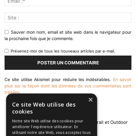
Sauver mon nom, email et site web dans le navigateur pour
la prochaine fois que je commente.
Prévenez-moi de tous les nouveaux articles par e-mail.
Ce site utilise Akismet pour réduire les indésirables.
En savoir
plus sur la façon dont les données de vos commentaires sont
traitées
.
×
Ce site Web utilise des
cookies
Notre site Web utilise des cookies pour
améliorer l'expérience utilisateur. En
utilisant notre site Web, vous acceptez tous