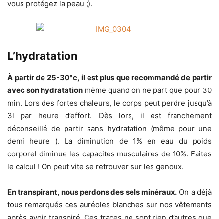
vous protégez la peau ;).
L’hydratation
À partir de 25-30°c, il est plus que recommandé de partir
avec son hydratation
même quand on ne part que pour 30
min. Lors des fortes chaleurs, le corps peut perdre jusqu’à
3l par heure d’effort. Dès lors, il est franchement
déconseillé de partir sans hydratation (même pour une
demi heure ). La diminution de 1% en eau du poids
corporel diminue les capacités musculaires de 10%. Faites
le calcul ! On peut vite se retrouver sur les genoux.
En transpirant, nous perdons des sels minéraux.
On a déjà
tous remarqués ces auréoles blanches sur nos vêtements
après avoir transpiré. Ces traces ne sont rien d’autres que