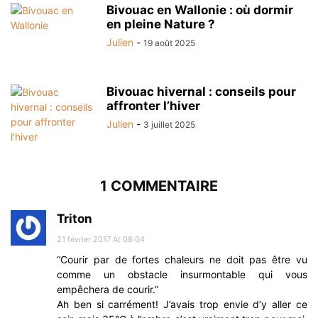
Bivouac en Wallonie : où dormir
en pleine Nature ?
Julien
-
19 août 2025
Bivouac hivernal : conseils pour
affronter l’hiver
Julien
-
3 juillet 2025
1 COMMENTAIRE
Triton
21 février 2017 At 08:04
“Courir par de fortes chaleurs ne doit pas être vu
comme un obstacle insurmontable qui vous
empêchera de courir.”
Ah ben si carrément! J’avais trop envie d’y aller ce