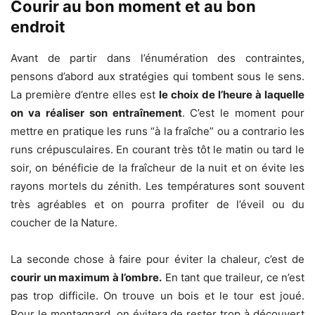
Courir au bon moment et au bon
endroit
Avant de partir dans l’énumération des contraintes,
pensons d’abord aux stratégies qui tombent sous le sens.
La première d’entre elles est
le choix de l’heure à laquelle
on va réaliser son entraînement
. C’est le moment pour
mettre en pratique les runs “à la fraîche” ou a contrario les
runs crépusculaires. En courant très tôt le matin ou tard le
soir, on bénéficie de la fraîcheur de la nuit et on évite les
rayons mortels du zénith. Les températures sont souvent
très agréables et on pourra profiter de l’éveil ou du
coucher de la Nature.
La seconde chose à faire pour éviter la chaleur, c’est de
courir un maximum à l’ombre.
En tant que traileur, ce n’est
pas trop difficile. On trouve un bois et le tour est joué.
Pour le montagnard, on évitera de rester trop à découvert