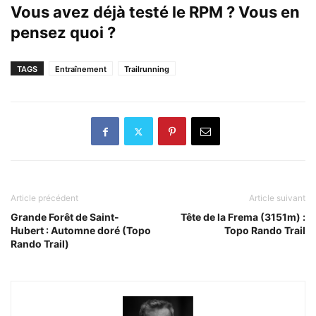
Vous avez déjà testé le RPM ? Vous en
pensez quoi ?
TAGS
Entraînement
Trailrunning
Article précédent
Article suivant
Grande Forêt de Saint-
Tête de la Frema (3151m) :
Hubert : Automne doré (Topo
Topo Rando Trail
Rando Trail)